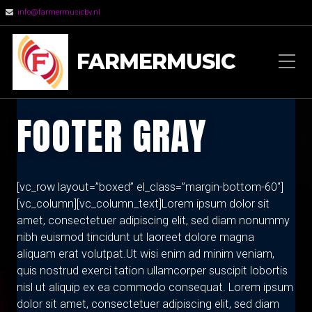
info@farmermusicbv.nl
FARMERMUSIC
FOOTER GRAY
[vc_row layout=”boxed” el_class=”margin-bottom-60″]
[vc_column][vc_column_text]Lorem ipsum dolor sit
amet, consectetuer adipiscing elit, sed diam nonummy
nibh euismod tincidunt ut laoreet dolore magna
aliquam erat volutpat.
Ut wisi enim ad minim veniam,
quis nostrud exerci tation ullamcorper suscipit lobortis
nisl ut aliquip ex ea commodo consequat. Lorem ipsum
dolor sit amet, consectetuer adipiscing elit, sed diam