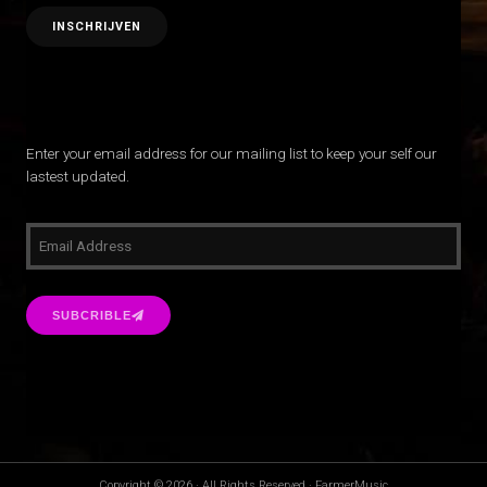
Enter your email address for our mailing list to keep your self our
lastest updated.
SUBCRIBLE
Copyright © 2026 · All Rights Reserved · FarmerMusic