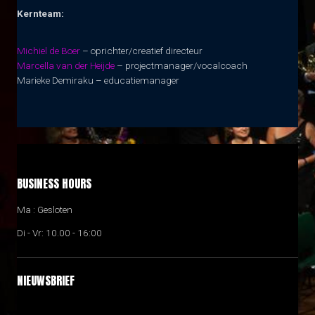
Kernteam:
Michiel de Boer
– oprichter/creatief directeur
Marcella van der Heijde
– projectmanager/vocalcoach
Marieke Demiraku – educatiemanager
BUSINESS HOURS
Ma : Gesloten
Di - Vr: 10.00 - 16:00
NIEUWSBRIEF