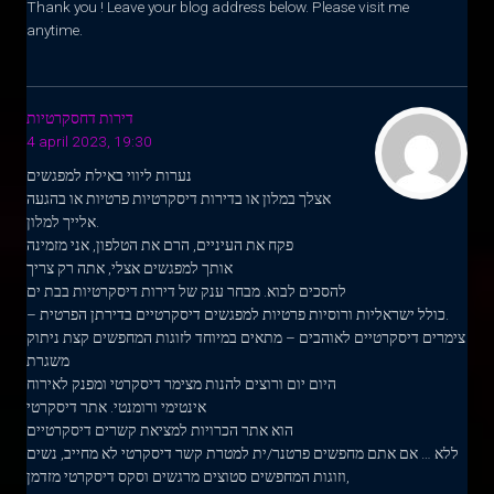
Thank you ! Leave your blog address below. Please visit me
anytime.
דירות דחסקרטיות
4 april 2023, 19:30
נערות ליווי באילת למפגשים
אצלך במלון או בדירות דיסקרטיות פרטיות או בהגעה
אלייך למלון.
פקח את העיניים, הרם את הטלפון, אני מזמינה
אותך למפגשים אצלי, אתה רק צריך
להסכים לבוא. מבחר ענק של דירות דיסקרטיות בבת ים
– כולל ישראליות ורוסיות פרטיות למפגשים דיסקרטיים בדירתן הפרטית.
צימרים דיסקרטיים לאוהבים – מתאים במיוחד לזוגות המחפשים קצת ניתוק
משגרת
היום יום ורוצים להנות מצימר דיסקרטי ומפנק לאירוח
אינטימי ורומנטי. אתר דיסקרטי
הוא אתר הכרויות למציאת קשרים דיסקרטיים
ללא … אם אתם מחפשים פרטנר/ית למטרת קשר דיסקרטי לא מחייב, נשים
וזוגות המחפשים סטוצים מרגשים וסקס דיסקרטי מזדמן,