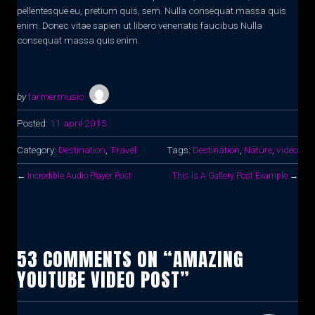
pellentesque eu, pretium quis, sem. Nulla consequat massa quis
enim. Donec vitae sapien ut libero venenatis faucibus Nulla
consequat massa quis enim.
by
farmermusic
Posted:
11 april 2015
Category:
Destination
,
Travel
Tags:
Destination
,
Nature
,
video
←
Incredible Audio Player Post
This Is A Gallery Post Example
→
53 COMMENTS ON “AMAZING
YOUTUBE VIDEO POST”