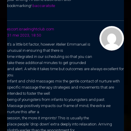
bookmarking!
baccaratsite
escort.israelnightclub.com
31 mei 2023, 18:50
It’s a little bit factor, however Atelier Emmanuel is
unusual in ensuring that there is
time integrated in our scheduling so that you can
take these additional minutes to get grounded
and alert. A while it takes time but outcomes are always excellent for
you.
Infant and child massages mix the gentle contact of nurture with
specific massage therapy strategies and movements that are
intended to foster the well
being of youngsters from infants to youngsters and past.
Massage positively impacts our frame of mind; the extra we
nurture this after a
session, the more it imprints! This is usually the
place people ‘drop down’ extra deeply into relaxation. Arriving
slightly earlier than the appointment for