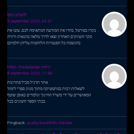
למעדע נוסף
5 september 2023, 04:37
בקרו בפורטל, בחרו את המודעה המתאימה לכם, עשו את
סקר השווקים האחרון וצאו לדרך מלאה בהנאות ורוויה
בהגשמת כל הפנטזיות הלוהטות עליהן חלמתם.
https://kaayayoga.com/
8 september 2023, 17:48
אתר תרגיל מכיל פתרונות
לשאלות רבות במתמטיקה מתוך מגוון ספרי לימוד
המאושרים על ידי משרד החינוך ונלמדים באופן שוטף
בבתי הספר השונים בכל.
Pingback:
quality backlinks checker