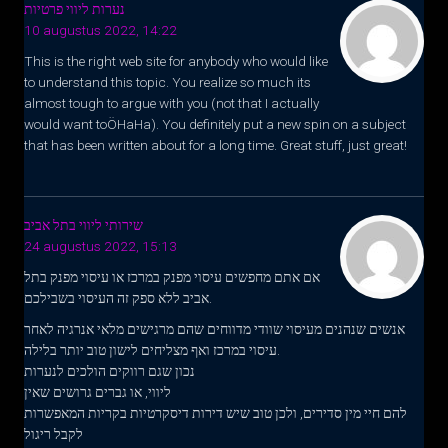
נערות ליווי פרטיות
10 augustus 2022, 14:22
This is the right web site for anybody who would like
to understand this topic. You realize so much its
almost tough to argue with you (not that I actually
would want toÖHaHa). You definitely put a new spin on a subject
that has been written about for a long time. Great stuff, just great!
שירותי ליווי בתל אביב
24 augustus 2022, 15:13
אם אתם מחפשים עיסוי מפנק במרכז או עיסוי מפנק בתל
אביב ללא ספק זה העיסוי בשבילכם.
אנשים שנהנים מעיסוי שוודי מדווחים שהם מרגישים מלאי אנרגיה לאחר
עיסוי במרכז ואף מצליחים לישון טוב יותר בלילה.
נכון שגם רווקים הולכים לנערות
ליווי, או גברים גרושים שאין
להם חיי מין סדירים, ולכן טוב שיש דירות דיסקרטיות בקריות המאפשרות
לקבל ריגול