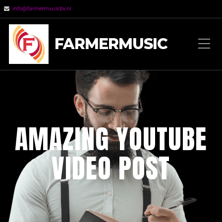
info@farmermusicbv.nl
FARMERMUSIC
AMAZING YOUTUBE
VIDEO POST