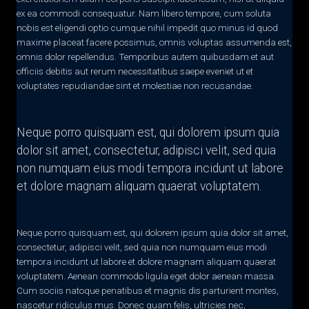
ex ea commodi consequatur. Nam libero tempore, cum soluta
nobis est eligendi optio cumque nihil impedit quo minus id quod
maxime placeat facere possimus, omnis voluptas assumenda est,
omnis dolor repellendus. Temporibus autem quibusdam et aut
officiis debitis aut rerum necessitatibus saepe eveniet ut et
voluptates repudiandae sint et molestiae non recusandae.
Neque porro quisquam est, qui dolorem ipsum quia
dolor sit amet, consectetur, adipisci velit, sed quia
non numquam eius modi tempora incidunt ut labore
et dolore magnam aliquam quaerat voluptatem.
Neque porro quisquam est, qui dolorem ipsum quia dolor sit amet,
consectetur, adipisci velit, sed quia non numquam eius modi
tempora incidunt ut labore et dolore magnam aliquam quaerat
voluptatem. Aenean commodo ligula eget dolor aenean massa.
Cum sociis natoque penatibus et magnis dis parturient montes,
nascetur ridiculus mus. Donec quam felis, ultricies nec,