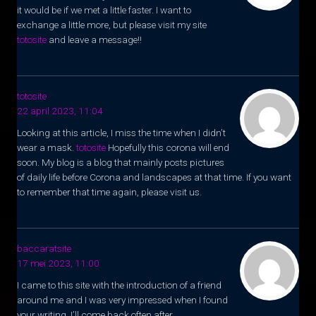
it would be if we met a little faster. I want to
exchange a little more, but please visit my site
totosite
and leave a message!!
totosite
22 april 2023, 11:04
Looking at this article, I miss the time when I didn’t
wear a mask.
totosite
Hopefully this corona will end
soon. My blog is a blog that mainly posts pictures
of daily life before Corona and landscapes at that time. If you want
to remember that time again, please visit us.
baccaratsite
17 mei 2023, 11:00
I came to this site with the introduction of a friend
around me and I was very impressed when I found
your writing. I’ll come back often after